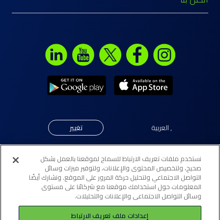
,
العربية
تغيير
نستخدم ملفات تعريف الارتباط للسماح لموقعنا بالعمل بشكل
© جميع الحقوق محفوظة لبنك "إلى" 2026. مرخّص كبنك تجزئة
صحيح، ولتخصيص المحتوى والإعلانات، ولتوفير ميزات وسائل
التواصل الاجتماعي ولتحليل حركة المرور على الموقع. ونشارك أيضًا
تقليدي (فرع تجزئة) من قبل مصرف البحرين المركزي.
المعلومات حول استخدامك موقعنا مع شركائنا على مستوى
وسائل التواصل الاجتماعي والإعلانات والتحليلات.
لائحة أفضل الممارسات
إعدادات ملف تعريف الارتباط