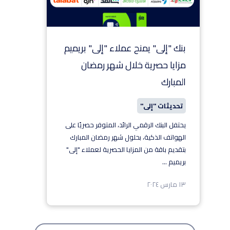
بنك "إلى" يمنح عملاء "إلى" بريميم
مزايا حصرية خلال شهر رمضان
المبارك
تحديثات "إلى"
يحتفل البنك الرقمي الرائد، المتوفر حصريًا على
الهواتف الذكية، بحلول شهر رمضان المبارك
بتقديم باقة من المزايا الحصرية لعملاء "إلى"
بريميم
...
١٣ مارس ٢٠٢٤