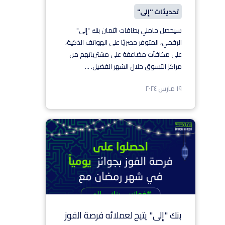
تحديثات "إلى"
سيحصل حاملي بطاقات ائتمان بنك "إلى"
الرقمي، المتوفر حصريًا على الهواتف الذكية،
على مكافآت مضاعفة على مشترياتهم من
مراكز التسوق خلال الشهر الفضيل.
...
١٩ مارس ٢٠٢٤
بنك "إلى" يتيح لعملائه فرصة الفوز