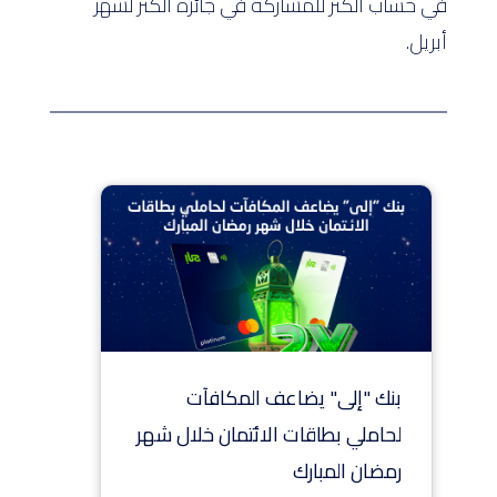
في حساب الكنز للمشاركة في جائزة الكنز لشهر
أبريل.
بنك "إلى" يضاعف المكافآت
لحاملي بطاقات الائتمان خلال شهر
رمضان المبارك