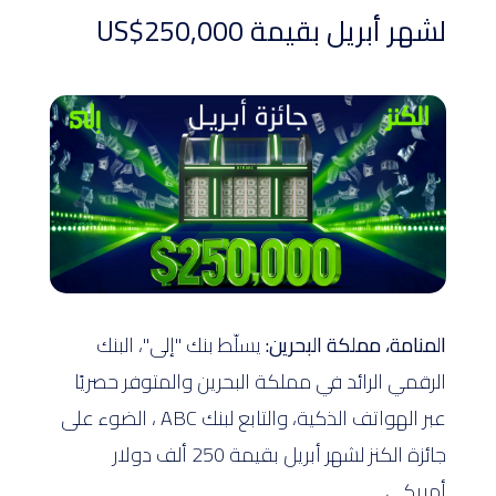
لشهر أبريل بقيمة US$250,000
المنامة، مملكة البحرين:
يسلّط بنك "إلى"، البنك
الرقمي الرائد في مملكة البحرين والمتوفر حصريًا
عبر الهواتف الذكية، والتابع لبنك ABC ، الضوء على
جائزة الكنز لشهر أبريل بقيمة 250 ألف دولار
أمريكي.